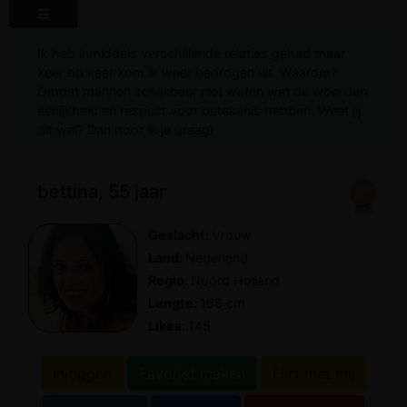
Ik heb inmiddels verschillende relaties gehad maar
keer op keer kom ik weer bedrogen uit. Waarom?
Omdat mannen schijnbaar niet weten wat de woorden
eerlijkheid en respect voor betekenis hebben. Weet jij
dit wel? Dan hoor ik je graag!
bettina, 55 jaar
Geslacht:
Vrouw
Land:
Nederland
Regio:
Noord Holland
Lengte:
166 cm
Likes:
145
Inloggen
Favoriet maken
Flirt met mij